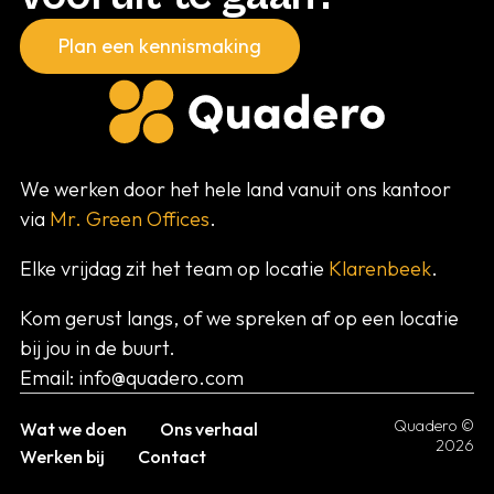
Plan een kennismaking
We werken door het hele land vanuit ons kantoor
via
Mr. Green Offices
.
Elke vrijdag zit het team op locatie
Klarenbeek
.
Kom gerust langs, of we spreken af op een locatie
bij jou in de buurt.
Email:
info@quadero.com
Quadero ©
Wat we doen
Ons verhaal
2026
Werken bij
Contact