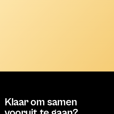
Klaar om samen
vooruit te gaan?